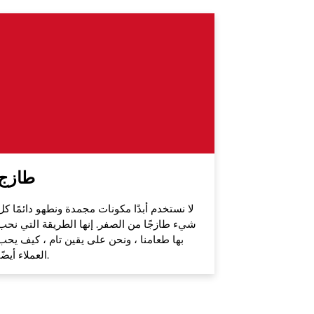
طازج
لا نستخدم أبدًا مكونات مجمدة ونطهو دائمًا كل
شيء طازجًا من الصفر. إنها الطريقة التي نحب
بها طعامنا ، ونحن على يقين تام ، كيف يحب
العملاء أيضًا.