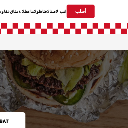
أطلب
الاتصال بنا
الوظائف
قائمة الطعام
لمواق
BAT