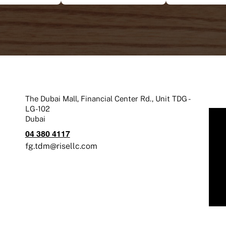
The Dubai Mall, Financial Center Rd., Unit TDG -
LG-102
Dubai
04 380 4117
fg.tdm@risellc.com