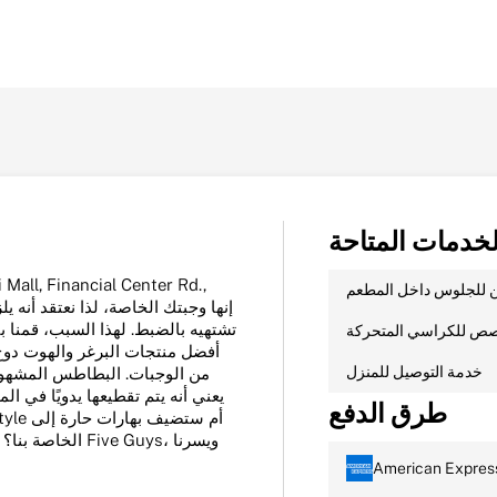
لخدمات المتاحة
ن للجلوس داخل المطعم
ص للكراسي المتحركة
خدمة التوصيل للمنزل
من الوجبات. البطاطس المشهور
يعني أنه يتم تقطيعها يدويًا في ال
طرق الدفع
American Expres