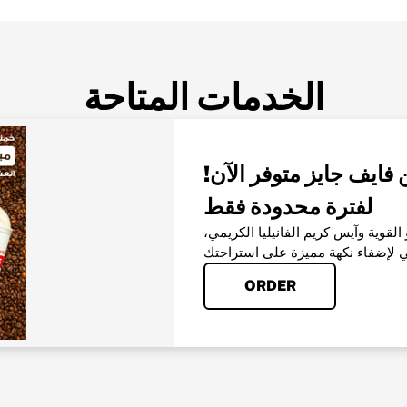
الخدمات المتاحة
!ميلك شيك بطعم القهوة من فايف جايز متوفر الآن
لفترة محدودة فقط
قوية وآيس كريم الفانيليا الكريمي،
ORDER