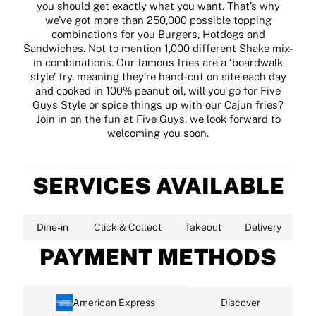
you should get exactly what you want. That’s why
we’ve got more than 250,000 possible topping
combinations for you Burgers, Hotdogs and
Sandwiches. Not to mention 1,000 different Shake mix-
in combinations. Our famous fries are a ‘boardwalk
style’ fry, meaning they’re hand-cut on site each day
and cooked in 100% peanut oil, will you go for Five
Guys Style or spice things up with our Cajun fries?
Join in on the fun at Five Guys, we look forward to
welcoming you soon.
SERVICES AVAILABLE
Dine-in
Click & Collect
Takeout
Delivery
PAYMENT METHODS
American Express
Discover