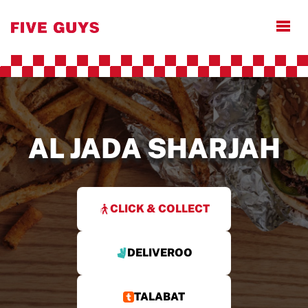
Open
AL JADA SHARJAH
CLICK & COLLECT
DELIVEROO
TALABAT