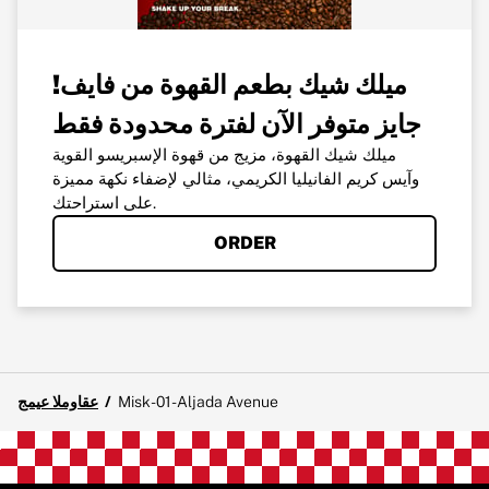
!ميلك شيك بطعم القهوة من فايف
جايز متوفر الآن لفترة محدودة فقط
ميلك شيك القهوة، مزيج من قهوة الإسبريسو القوية
وآيس كريم الفانيليا الكريمي، مثالي لإضفاء نكهة مميزة
على استراحتك.
ORDER
Misk-01- Aljada Avenue
/
جميع المواقع